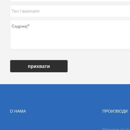
прихвати
О НАМА
ПРОИЗВОДИ
Машине за ду